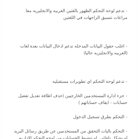
- تدعم لوحة التحكم الظهور بالغتين العربيه والانجليزيه معا
مراعات تنسيق الزاجهات في اللغتين
- اغلب حقول البيانات المدخله تدعم ادخال البيانات بعدة لغات
(العربيه والانجليزيه حاليا)
- تدعم لوحة التحكم اي تطويرات مستقبليه
- جزء ادارة المستخدمين الخارجيين (حذف اظافة تعديل تفعيل
حسابات - ايقاف حساباتهم )
- التحكم بطرق تسجيل الدخول
- التحكم باليات التحقق من المستخدمين عن طريق رسائل البريد
او بشكل تلقائي او تنشيط الحسابات من لوحه التحكم الاداريه