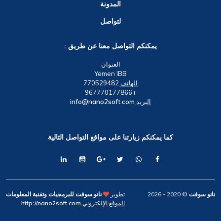
المدونة
لتواصل
يمكنكم التواصل معنا عن طريق :
العنوان
Yemen IBB
الهاتف
770529482
+967770177866
البريد
info@nano2soft.com
كما يمكنكم زيارتنا على مواقع التواصل التالية
نانو سوفت
© 2020 -
2026
تطوير
نانو سوفت للبرمجيات وتقنية المعلومات
الموقع الإلكتروني
http://nano2soft.com