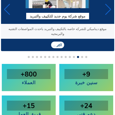
موقع مستشفي الحمد التخصصي
موقع مستشفي الحمد التخصصي موقع ديناميكي بتصميم جذاب و متجاوب مع
مختلف شاشات العرض مصمم باحدث التقنيات
اكثر ...
800+
9+
سنين خبرة
العملاء
15+
24+
دعم فني
فريق العمل